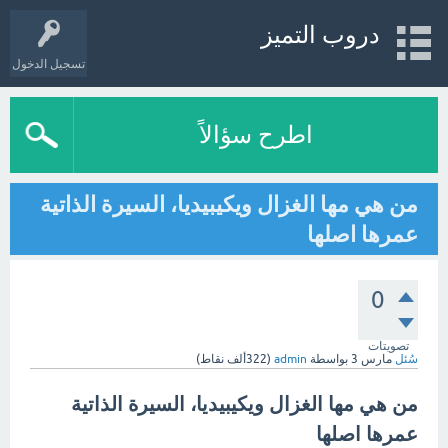
دروب التميز
تسجيل الدخول
اطرح سؤالاً
من هي مها الغزال ويكيبيديا، السيرة الذاتية
عمرها اصلها
0
تصويتات
سُئل
مارس 3
بواسطة
admin
(
322ألف
نقاط)
من هي مها الغزال ويكيبيديا، السيرة الذاتية
عمرها اصلها