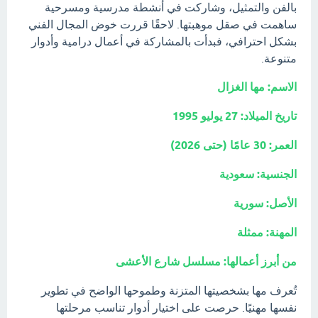
بالفن والتمثيل، وشاركت في أنشطة مدرسية ومسرحية
ساهمت في صقل موهبتها. لاحقًا قررت خوض المجال الفني
بشكل احترافي، فبدأت بالمشاركة في أعمال درامية وأدوار
متنوعة.
الاسم: مها الغزال
تاريخ الميلاد: 27 يوليو 1995
العمر: 30 عامًا (حتى 2026)
الجنسية: سعودية
الأصل: سورية
المهنة: ممثلة
من أبرز أعمالها: مسلسل شارع الأعشى
تُعرف مها بشخصيتها المتزنة وطموحها الواضح في تطوير
نفسها مهنيًا. حرصت على اختيار أدوار تناسب مرحلتها