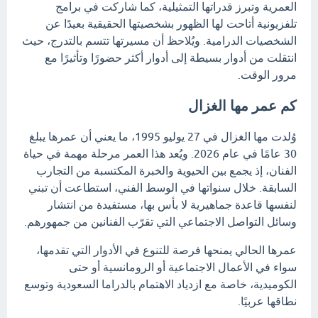
العمرية وتبرز قدراتها التمثيلية، كما شاركت في برامج
تلفزيونية أتاحت لها الظهور بشخصيتها الحقيقية بعيدًا عن
الشخصيات الدرامية. ويُلاحظ أن مسيرتها تتسم بالتدرج، حيث
انتقلت من أدوار بسيطة إلى أدوار أكثر حضورًا وتأثيرًا مع
مرور الوقت.
كم عمر مها الغزال
وُلدت مها الغزال في 27 يوليو 1995، ما يعني أن عمرها يبلغ
30 عامًا في عام 2026. ويُعد هذا العمر مرحلة مهمة في حياة
الفنان، إذ يجمع بين الحيوية والخبرة المكتسبة من التجارب
السابقة. خلال سنواتها في الوسط الفني، استطاعت أن تبني
لنفسها قاعدة جماهيرية لا بأس بها، مستفيدة من انتشار
وسائل التواصل الاجتماعي التي تقرّب الفنانين من جمهورهم.
عمرها الحالي يمنحها فرصة للتنوع في الأدوار التي تقدمها،
سواء في الأعمال الاجتماعية أو الرومانسية أو حتى
الكوميدية، خاصة مع ازدياد الاهتمام بالدراما السعودية وتوسع
نطاقها عربيًا.