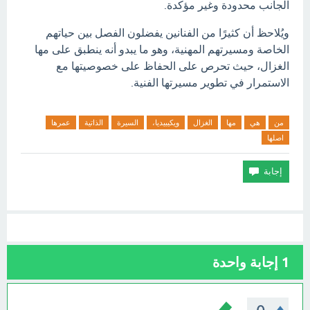
الجانب محدودة وغير مؤكدة.
ويُلاحظ أن كثيرًا من الفنانين يفضلون الفصل بين حياتهم
الخاصة ومسيرتهم المهنية، وهو ما يبدو أنه ينطبق على مها
الغزال، حيث تحرص على الحفاظ على خصوصيتها مع
الاستمرار في تطوير مسيرتها الفنية.
من
هي
مها
الغزال
ويكيبيديا،
السيرة
الذاتية
عمرها
اصلها
1
إجابة واحدة