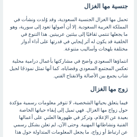
جنسية مها الغزال
تحمل مها الغزال الجنسية السعودية، وقد وُلدت ونشأت في
المملكة العربية السعودية. إلا أن أصولها تعود إلى سورية، وهو
ما يجعلها تنتمي ثقافيًا إلى بيئتين عربيتين. هذا التنوع في
الخلفية قد يكون له أثر إيجابي في قدرتها على أداء أدوار
مختلفة بلهجات وأساليب متنوعة.
انتماؤها السعودي واضح في مشاركتها بأعمال درامية محلية
تعكس المجتمع السعودي وقضاياه، كما أنها تمثل نموذجًا لجيل
شاب يجمع بين الأصالة والانفتاح الفني.
زوج مها الغزال
فيما يتعلق بحياتها الشخصية، لا تتوفر معلومات رسمية مؤكدة
حول زواج مها الغزال. فهي تميل إلى إبقاء حياتها الخاصة
بعيدة عن الإعلام، وتركز في ظهورها العلني على أعمالها
الفنية ونشاطاتها المهنية. وحتى الآن، لم تعلن بشكل رسمي
عن ارتباط أو زواج، ما يجعل المعلومات المتداولة حول هذا