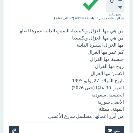
0
تصويتات
تم الرد عليه
مارس 3
بواسطة
admin
(
322ألف
نقاط)
من هي مها الغزال ويكيبيديا، السيرة الذاتية عمرها اصلها
من هي مها الغزال ويكيبيديا
مها الغزال السيرة الذاتية
كم عمر مها الغزال
جنسية مها الغزال
زوج مها الغزال
الاسم: مها الغزال
تاريخ الميلاد: 27 يوليو 1995
العمر: 30 عامًا (حتى 2026)
الجنسية: سعودية
الأصل: سورية
المهنة: ممثلة
من أبرز أعمالها: مسلسل شارع الأعشى