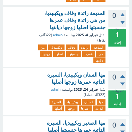
المذيعة رائدة وقاف ويكيبيديا،
0
من هي رائدة وقاف عمرها
جنسيتها اصلها زوجها ديانتها
تصويتات
1
فبراير 4، 2025
سُئل
بواسطة
admin
(
322ألف
نقاط)
إجابة
المذيعة
رائدة
وقاف
ويكيبيديا،
من
هي
عمرها
جنسيتها
اصلها
زوجها
ديانتها
مها السنان ويكيبيديا، السيرة
0
الذاتية عمرها زوجها أصلها
فبراير 24، 2025
سُئل
بواسطة
admin
تصويتات
1
(
322ألف
نقاط)
مها
السنان
ويكيبيديا،
السيرة
إجابة
الذاتية
عمرها
زوجها
أصلها
مها الصغير ويكيبيديا، السيرة
0
الذاتية عمرها جنسيتها أصلها