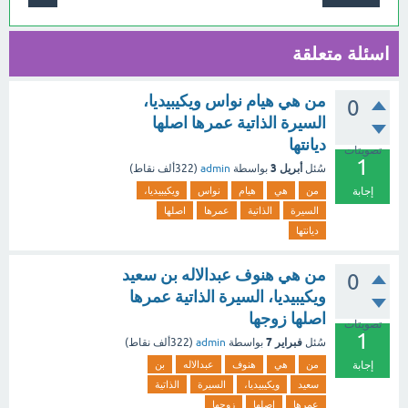
اسئلة متعلقة
من هي هيام نواس ويكيبيديا،
0
السيرة الذاتية عمرها اصلها
ديانتها
تصويتات
1
أبريل 3
سُئل
بواسطة
admin
(
322ألف
نقاط)
إجابة
من
هي
هيام
نواس
ويكيبيديا،
السيرة
الذاتية
عمرها
اصلها
ديانتها
من هي هنوف عبدالاله بن سعيد
0
ويكيبيديا، السيرة الذاتية عمرها
اصلها زوجها
تصويتات
1
فبراير 7
سُئل
بواسطة
admin
(
322ألف
نقاط)
إجابة
من
هي
هنوف
عبدالاله
بن
سعيد
ويكيبيديا،
السيرة
الذاتية
عمرها
اصلها
زوجها