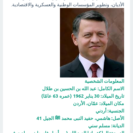
الأديان، وتطوير المؤسسات الوطنية والعسكرية والاقتصادية.
المعلومات الشخصية
الاسم الكامل: عبد الله بن الحسين بن طلال
تاريخ الميلاد: 30 يناير 1962 (عمره 63 عامًا)
مكان الميلاد: عمّان، الأردن
الجنسية: أردني
الأصل: هاشمي، حفيد النبى محمد ﷺ الجيل 41
الديانة: مسلم سني